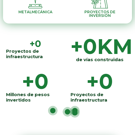
METALMECÁNICA
PROYECTOS DE
INVERSIÓN
+
0
KM
+
0
Proyectos de
infraestructura
de vías construidas
+
0
+
0
Millones de pesos
Proyectos de
invertidos
infraestructura