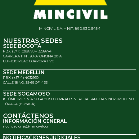
MINCIVIL S.A. – NIT: 890.930.545-1
NUESTRAS SEDES
SEDE BOGOTÁ
PBX: (57 1) 3289770 – 3289774
CARRERA 11 Nº. 98-07 OFICINA 201A
EDIFICIO PIJAO CORPORATIVO
SEDE MEDELLIN
PBX: (+57 4) 4032930
CALLE 18 NO. 35-69 OF. 433
SEDE SOGAMOSO
KILÓMETRO 5 VÍA SOGAMOSO-CORRALES VEREDA SAN JUAN NEPOMUCENO,
TÓPAGA (BOYACÁ)
CONTÁCTENOS
INFORMACIÓN GENERAL
notificaciones@mincivil.com
NOTIFICACIONES JUDICIALES