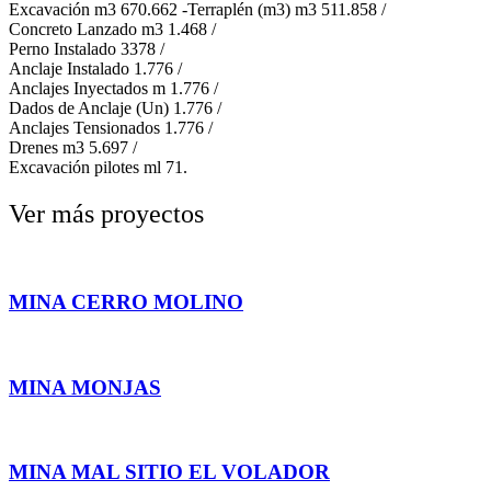
Excavación m3 670.662 -Terraplén (m3) m3 511.858 /
Concreto Lanzado m3 1.468 /
Perno Instalado 3378 /
Anclaje Instalado 1.776 /
Anclajes Inyect​ados m 1.776 /
Dados de Anclaje (Un) 1.776 /
Anclajes Tensionados 1.776 /
Drenes m3 5.697 /
Excavación pilotes ml 71.
Ver más proyectos
MINA CERRO MOLINO
MINA MONJAS
MINA MAL SITIO EL VOLADOR