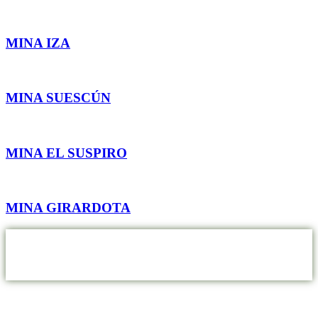
MINA IZA
MINA SUESCÚN
MINA EL SUSPIRO
MINA GIRARDOTA
MINCIVIL S.A. – NIT: 890.930.545-1