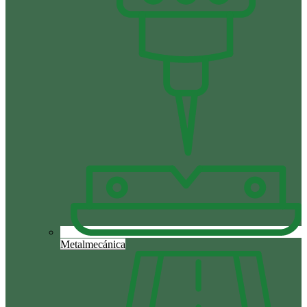
Metalmecánica