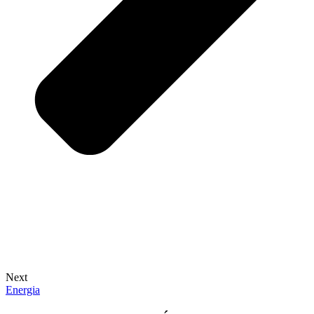
Next
Energia