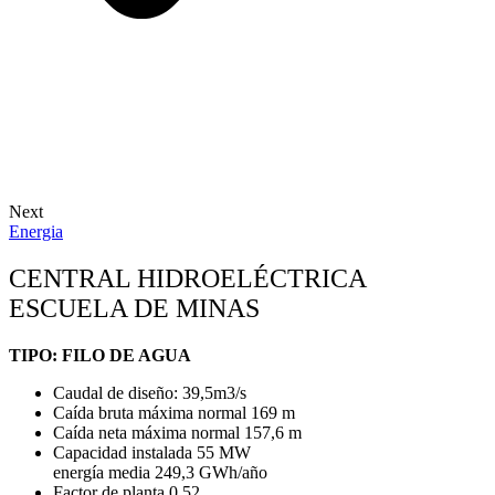
Next
Energia
CENTRAL HIDROELÉCTRICA
ESCUELA DE MINAS
TIPO: FILO DE AGUA
Caudal de diseño: 39,5m3/s
Caída bruta máxima normal 169 m
Caída neta máxima normal 157,6 m
Capacidad instalada 55 MW
energía media 249,3 GWh/año
Factor de planta 0,52