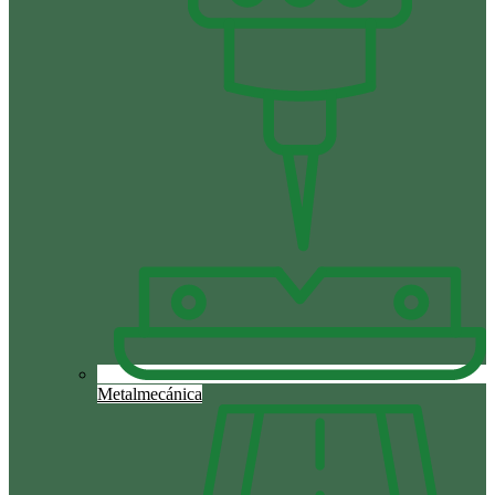
Metalmecánica