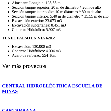
Almenara: Longitud: 135,55 m
Sección tanque superior: 20 m de diámetro * 20m de alto
Sección tanque intermedio: 10 m diámetro * 80 m de alto
Sección tanque inferior: 5,40 m de diámetro * 35,55 m de alto
Excavación exterior: 23.073 m3
Excavación subterránea: 8.451 m3
Concreto Hidráulico: 5.907 m3
TUNEL FALSO EN VÍA 6205:
Excavación: 130.908 m3
Concreto Hidráulico: 4.004 m3
Acero de refuerzo: 554 Ton.
Ver más proyectos
CENTRAL HIDROELÉCTRICA ESCUELA DE
MINAS
CANTARRANA